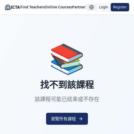
ICTA
Find Teachers
Online Courses
Partner Institutions
Login
Register
📚
找不到該課程
該課程可能已結束或不存在
瀏覽所有課程