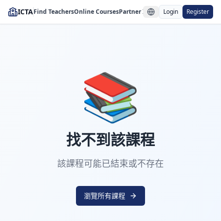
ICTA
Find Teachers
Online Courses
Partner Institutions
Login
Register
📚
找不到該課程
該課程可能已結束或不存在
瀏覽所有課程