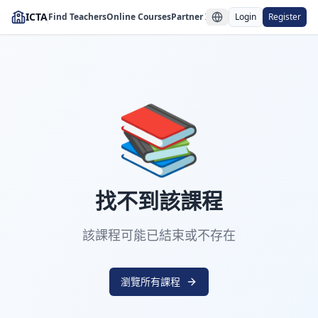
ICTA
Find Teachers
Online Courses
Partner Institutions
Login
Register
📚
找不到該課程
該課程可能已結束或不存在
瀏覽所有課程