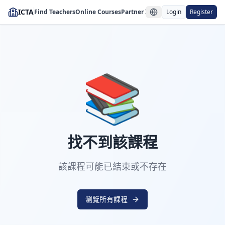
ICTA
Find Teachers
Online Courses
Partner Institutions
Login
Register
📚
找不到該課程
該課程可能已結束或不存在
瀏覽所有課程