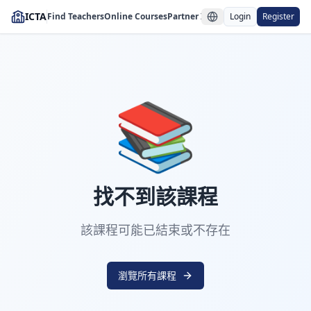
ICTA
Find Teachers
Online Courses
Partner Institutions
Login
Register
📚
找不到該課程
該課程可能已結束或不存在
瀏覽所有課程