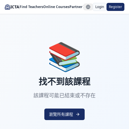
ICTA
Find Teachers
Online Courses
Partner Institutions
Login
Register
📚
找不到該課程
該課程可能已結束或不存在
瀏覽所有課程