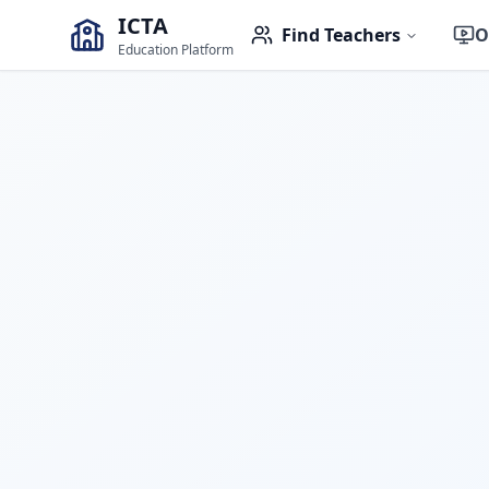
ICTA
Find Teachers
O
Education Platform