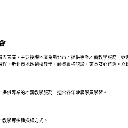
協會
包含藝術與表演，主要授課地區為新北市。提供專業才藝教學服務，
才藝課程，新北市地區到校教學，師資嚴格認證，家長安心首選。
平台上提供專業的才藝教學服務，適合各年齡層學員學習。
上教學等多種授課方式。