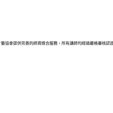
 國際兒童才藝協會提供完善的師資媒合服務，所有講師均經過嚴格審