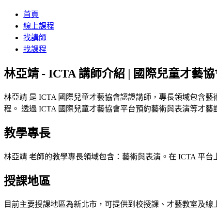
首頁
線上課程
找講師
找課程
林亞靖 - ICTA 講師介紹 | 國際兒童才藝
林亞靖 是 ICTA 國際兒童才藝協會認證講師，專長領域
程。 透過 ICTA 國際兒童才藝協會平台預約藝術與表演等
教學專長
林亞靖 老師的教學專長領域包含：藝術與表演。在 ICTA 
授課地區
目前主要授課地區為新北市，可提供到校授課、才藝教室及線